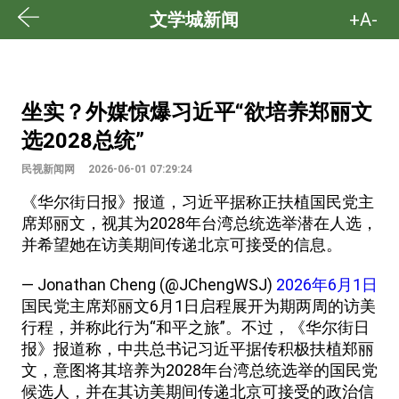
文学城新闻
+A-
坐实？外媒惊爆习近平“欲培养郑丽文
选2028总统”
民视新闻网
2026-06-01 07:29:24
《华尔街日报》报道，习近平据称正扶植国民党主
席郑丽文，视其为2028年台湾总统选举潜在人选，
并希望她在访美期间传递北京可接受的信息。
— Jonathan Cheng (@JChengWSJ)
2026年6月1日
国民党主席郑丽文6月1日启程展开为期两周的访美
行程，并称此行为“和平之旅”。不过，《华尔街日
报》报道称，中共总书记习近平据传积极扶植郑丽
文，意图将其培养为2028年台湾总统选举的国民党
候选人，并在其访美期间传递北京可接受的政治信