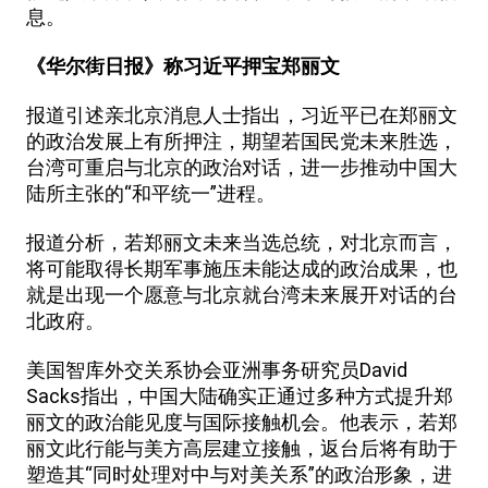
息。
《华尔街日报》称习近平押宝郑丽文
报道引述亲北京消息人士指出，习近平已在郑丽文
的政治发展上有所押注，期望若国民党未来胜选，
台湾可重启与北京的政治对话，进一步推动中国大
陆所主张的“和平统一”进程。
报道分析，若郑丽文未来当选总统，对北京而言，
将可能取得长期军事施压未能达成的政治成果，也
就是出现一个愿意与北京就台湾未来展开对话的台
北政府。
美国智库外交关系协会亚洲事务研究员David
Sacks指出，中国大陆确实正通过多种方式提升郑
丽文的政治能见度与国际接触机会。他表示，若郑
丽文此行能与美方高层建立接触，返台后将有助于
塑造其“同时处理对中与对美关系”的政治形象，进