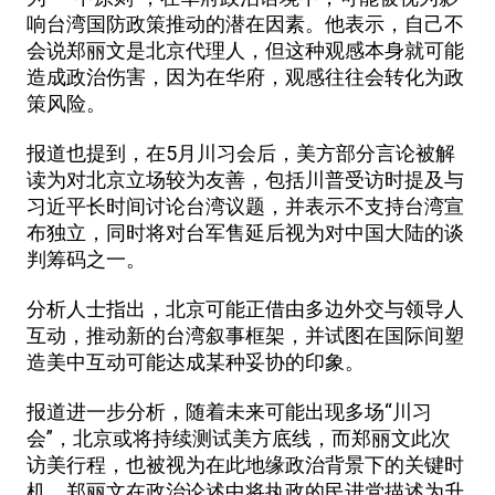
响台湾国防政策推动的潜在因素。他表示，自己不
会说郑丽文是北京代理人，但这种观感本身就可能
造成政治伤害，因为在华府，观感往往会转化为政
策风险。
报道也提到，在5月川习会后，美方部分言论被解
读为对北京立场较为友善，包括川普受访时提及与
习近平长时间讨论台湾议题，并表示不支持台湾宣
布独立，同时将对台军售延后视为对中国大陆的谈
判筹码之一。
分析人士指出，北京可能正借由多边外交与领导人
互动，推动新的台湾叙事框架，并试图在国际间塑
造美中互动可能达成某种妥协的印象。
报道进一步分析，随着未来可能出现多场“川习
会”，北京或将持续测试美方底线，而郑丽文此次
访美行程，也被视为在此地缘政治背景下的关键时
机。郑丽文在政治论述中将执政的民进党描述为升